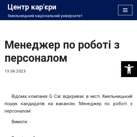
Центр кар'єри
Хмельницький національний університет
Перейти
до
вмісту
Менеджер по роботі з
персоналом
Відкри
13.06.2023
Відома компанія G Car відкриває в місті Хмельницький
пошук кандидатів на вакансію ‘Менеджер по роботі з
персоналом’
Вимоги: