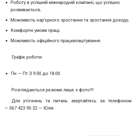
Роботу в успішній міжнародній компанії, що успішно
розвивається;
Можливість кар’єрного зростання та зростання доходу;
Комфортні умови праці;
Можливість офіційного працевлаштування.
Графік роботи:
Пн — Пт З 9.00 до 18.00
Розглядаються резюме лише з фото!!!
Для уточнень та питань звертайтесь за телефоном
— 067 423 90 32 — Юлія.