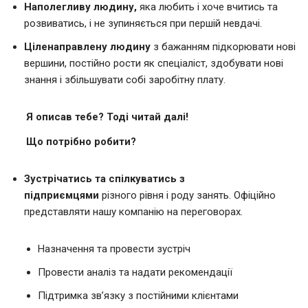
Наполегливу людину,
яка любить і хоче вчитись та
розвиватись, і не зупиняється при першій невдачі.
Ціленаправлену людину
з бажанням підкорювати нові
вершини, постійно рости як спеціаліст, здобувати нові
знання і збільшувати собі заробітну плату.
Я описав тебе? Тоді читай далі!
Що потрібно робити?
Зустрічатись та спілкуватись з
підприємцями
різного рівня і роду занять. Офіційно
представляти нашу компанію на переговорах.
Назначення та провести зустріч
Провести аналіз та надати рекомендації
Підтримка зв’язку з постійними клієнтами