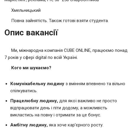
Хмельницький
Повна зайнятість. Також готові взяти студента.
Опис вакансії
Ми, міжнародна компанія CUBE ONLINE, працюємо понад
7 років у сфері digital по всій Україні.
Кого ми шукаємо?
Комунікабельну людину
з вмінням впевнено та вільно
спілкуватись.
Працелюбну людину,
для якої важливо не просто
відпрацювати день і піти додому, а можливість
викластись на повну і отримати за це бонус.
Амбітну людину,
яка хоче кар’єрного росту.