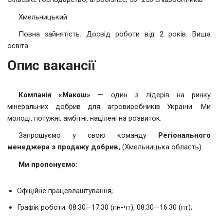
Хмельницький
Повна зайнятість. Досвід роботи від 2 років. Вища
освіта.
Опис вакансії
Компанія «Макош»
— один з лідерів на ринку
мінеральних добрив для агровиробників України. Ми
молоді, потужні, амбітні, націлені на розвиток.
Запрошуємо у свою команду
Регіонального
менеджера з продажу добрив,
(Хмельницька область).
Ми пропонуємо:
Офіційне працевлаштування;
Графік роботи: 08:30—17:30 (пн-чт), 08:30—16:30 (пт);