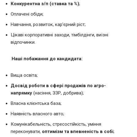
Конкурентна з/п (ставка та %)
;
Оплачені обіди;
Навчання, розвиток, кар’єрний ріст;
Цікаві корпоративні заходи, тімбілдінги, виїзні
відпочинки.
Наші побажання до кандидата:
Вища освіта;
Досвід роботи в сфері продажів по агро-
напрямку
(насіння, ЗЗР, добрива);
Власна клієнтська база;
Наявність власного авто;
Комунікабельність, стресостійкість, уміння
переконувати,
оптимізм та впевненість в собі
;