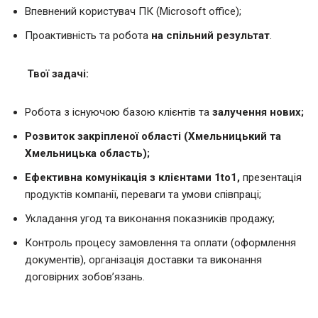
Впевнений користувач ПК (Microsoft office);
Проактивність та робота
на спільний результат
.
Твої задачі:
Робота з існуючою базою клієнтів та
залучення нових;
Розвиток закріпленої області (Хмельницький та
Хмельницька область);
Ефективна комунікація з клієнтами 1to1,
презентація
продуктів компанії, переваги та умови співпраці;
Укладання угод та виконання показників продажу;
Контроль процесу замовлення та оплати (оформлення
документів), організація доставки та виконання
договірних зобов’язань.