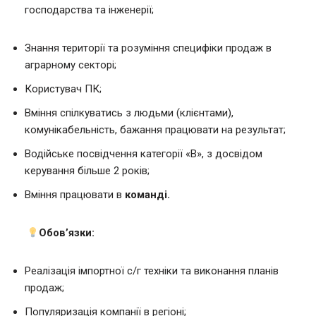
господарства та інженерії;
Знання території та розуміння специфіки продаж в
аграрному секторі;
Користувач ПК;
Вміння спілкуватись з людьми (клієнтами),
комунікабельність, бажання працювати на результат;
Водійське посвідчення категорії «В», з досвідом
керування більше 2 років;
Вміння працювати в
команді
.
Обов’язки:
Реалізація імпортної с/г техніки та виконання планів
продаж;
Популяризація компанії в регіоні;