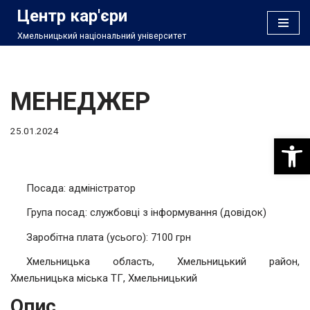
Центр кар'єри
Хмельницький національний університет
Перейти
до
вмісту
МЕНЕДЖЕР
25.01.2024
Відкри
Посада: адміністратор
Група посад: службовці з інформування (довідок)
Заробітна плата (усього): 7100 грн
Хмельницька область, Хмельницький район,
Хмельницька міська ТГ, Хмельницький
Опис