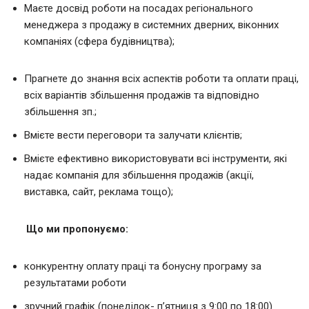
Маєте досвід роботи на посадах регіонального
менеджера з продажу в системних дверних, віконних
компаніях (сфера будівництва);
Прагнете до знання всіх аспектів роботи та оплати праці,
всіх варіантів збільшення продажів та відповідно
збільшення зп.;
Вмієте вести переговори та залучати клієнтів;
Вмієте ефективно використовувати всі інструменти, які
надає компанія для збільшення продажів (акції,
виставка, сайт, реклама тощо);
Що ми пропонуємо:
конкурентну оплату праці та бонусну програму за
результатами роботи
зручний графік (понеділок- п’ятниця з 9:00 по 18:00)