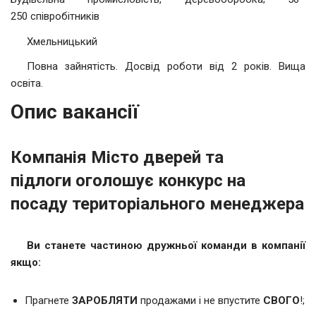
250 співробітників
Хмельницький
Повна зайнятість. Досвід роботи від 2 років. Вища
освіта.
Опис вакансії
Компанія
Місто дверей та
підлоги
оголошує конкурс на
посаду
територіального менеджера
Ви станете частиною дружньої команди в компанії
якщо:
Прагнете
ЗАРОБЛЯТИ
продажами і не впустите
СВОГО
!;