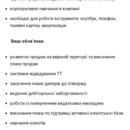
корпоративне навчання в компанії
необхідні для роботи інструменти: ноутбук, телефон,
паливні картки, амортизація
Ваші обов’язки:
розвиток продаж на ввіреній території та виконання
плану продаж
системне відвідування ТТ
залучення нових дилерів до співпраці
ведення дебіторської заборгованості
робота із поверненням видаткових накладних
виконання плану по підтримці активної клієнтської бази
навчання клієнтів