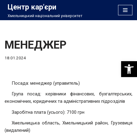
Центр кар'єри
Хмельницький національний університет
Перейти
до
вмісту
МЕНЕДЖЕР
18.01.2024
Відкри
Посада: менеджер (управитель)
Група посад: керівники фінансових, бухгалтерських,
економічних, юридичних та адміністративних підрозділів
Заробітна плата (усього): 7100 грн
Хмельницька область, Хмельницький район, Грузевиця
(видалений)