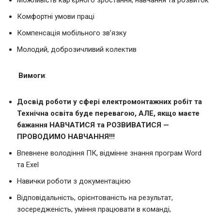
Можливість кар’єрного зростання, навчання та розвиток
Комфортні умови праці
Компенсація мобільного зв’язку
Молодий, доброзичливий колектив
Вимоги
:
Досвід роботи у сфері електромонтажних робіт та
Технічна освіта буде перевагою, АЛЕ, якщо маєте
бажання НАВЧАТИСЯ та РОЗВИВАТИСЯ —
ПРОВОДИМО НАВЧАННЯ!!!
Впевнене володіння ПК, відмінне знання програм Word
та Exel
Навички роботи з документацією
Відповідальність, орієнтованість на результат,
зосередженість, уміння працювати в команді,