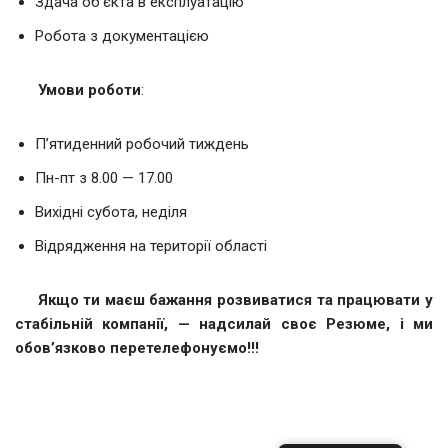
Здача об’єкта в експлуатацію
Робота з документацією
Умови роботи
:
П’ятиденний робочий тиждень
Пн-пт з 8.00 — 17.00
Вихідні субота, неділя
Відрядження на території області
Якщо ти маєш бажання розвиватися та працювати у
стабільній компанії, — надсилай своє Резюме, і ми
обов’язково перетелефонуємо!!!