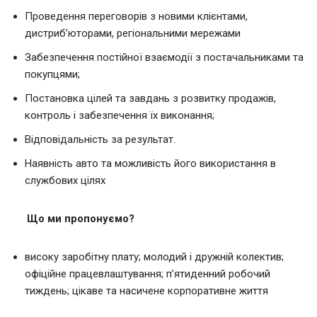
Проведення переговорів з новими клієнтами,
дистриб’юторами, регіональними мережами
Забезпечення постійної взаємодії з постачальниками та
покупцями;
Постановка цілей та завдань з розвитку продажів,
контроль і забезпечення їх виконання;
Відповідальність за результат.
Наявність авто та можливість його використання в
службових цілях
Що ми пропонуємо?
високу заробітну плату; молодий і дружній колектив;
офіційне працевлаштування; п’ятиденний робочий
тиждень; цікаве та насичене корпоративне життя