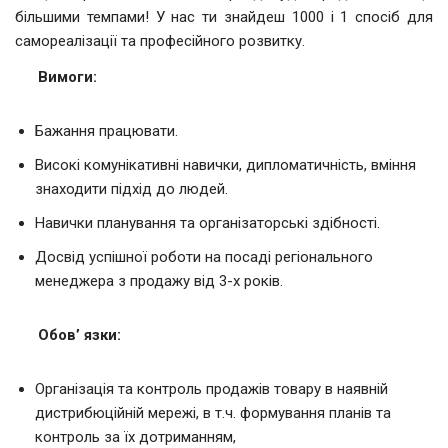
більшими темпами! У нас ти знайдеш 1000 і 1 спосіб для
самореалізації та професійного розвитку.
Вимоги:
Бажання працювати.
Високі комунікативні навички, дипломатичність, вміння
знаходити підхід до людей.
Навички планування та організаторські здібності.
Досвід успішної роботи на посаді регіонального
менеджера з продажу від 3-х років.
Обов’ язки:
Організація та контроль продажів товару в наявній
дистрибюційній мережі, в т.ч. формування планів та
контроль за їх дотриманням,