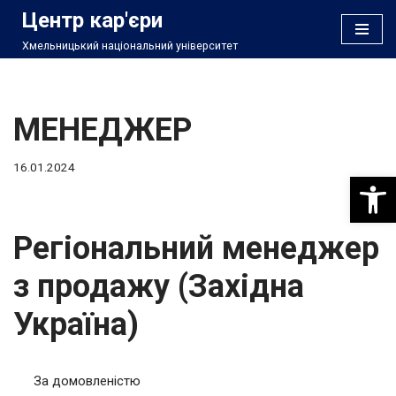
Центр кар'єри
Хмельницький національний університет
Перейти
до
вмісту
МЕНЕДЖЕР
16.01.2024
Відкри
Регіональний менеджер
з продажу (Західна
Україна)
За домовленістю