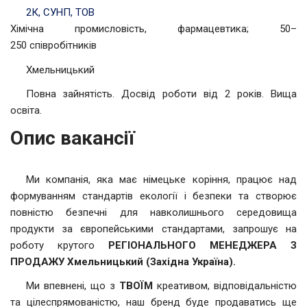
2К, СУНП, ТОВ
Хімічна промисловість, фармацевтика; 50–
250 співробітників
Хмельницький
Повна зайнятість. Досвід роботи від 2 років. Вища
освіта.
Опис вакансії
Ми компанія, яка має німецьке коріння, працює над
формуванням стандартів екології і безпеки та створює
повністю безпечні для навколишнього середовища
продукти за європейськими стандартами, запрошує на
роботу крутого
РЕГІОНАЛЬНОГО
МЕНЕДЖЕРА З
ПРОДАЖУ Хмельницький (Західна Україна).
Ми впевнені, що з
ТВОЇМ
креативом, відповідальністю
та цілеспрямованістю, наш бренд буде продаватись ще