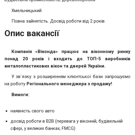
Хмельницький
Повна зайнятість. Досвід роботи від 2 років.
Опис вакансії
Компанія «Віконда» працює на віконному ринку
понад 20 років і входить до ТОП-5 виробників
металопластикових вікон та дверей України.
У зв`язку з розширенням клієнтської бази запрошуємо
на роботу
Регіонального менеджера з продажу!
Вимоги:
наявність свого авто
досвід роботи в B2B (перевага у віконній, будівельній
сфері, у великих банках, FMCG)