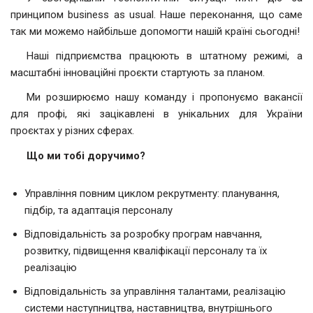
принципом business as usual. Наше переконання, що саме
так ми можемо найбільше допомогти нашій країні сьогодні!
Наші підприємства працюють в штатному режимі, а
масштабні інноваційні проєкти стартують за планом.
Ми розширюємо нашу команду і пропонуємо вакансії
для профі, які зацікавлені в унікальних для України
проєктах у різних сферах.
Що ми тобі доручимо?
Управління повним циклом рекрутменту: планування,
підбір, та адаптація персоналу
Відповідальність за розробку програм навчання,
розвитку, підвищення кваліфікації персоналу та їх
реалізацію
Відповідальність за управління талантами, реалізацію
системи наступництва, наставництва, внутрішнього