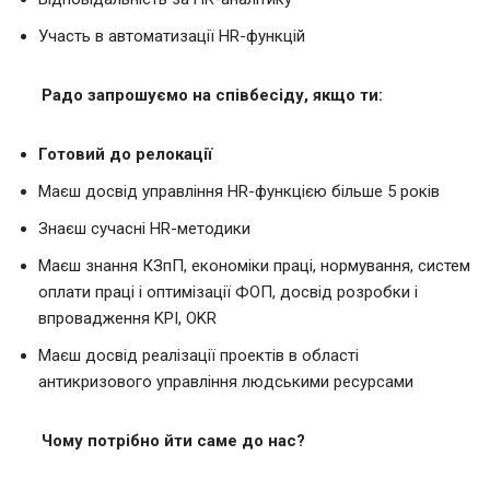
Участь в автоматизації HR-функцій
Радо запрошуємо на співбесіду, якщо ти:
Готовий до релокації
Маєш досвід управління HR-функцією більше 5 років
Знаєш сучасні HR-методики
Маєш знання КЗпП, економіки праці, нормування, систем
оплати праці і оптимізації ФОП, досвід розробки і
впровадження KPI, OKR
Маєш досвід реалізації проектів в області
антикризового управління людськими ресурсами
Чому потрібно йти саме до нас?