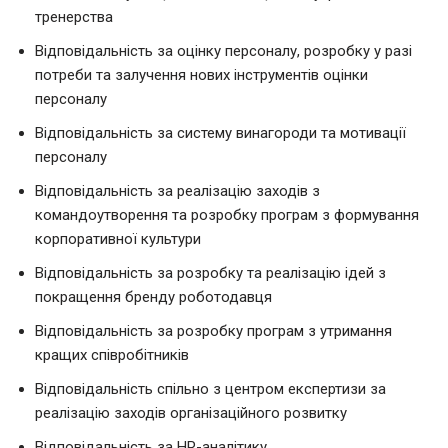
тренерства
Відповідальність за оцінку персоналу, розробку у разі
потреби та залучення нових інструментів оцінки
персоналу
Відповідальність за систему винагороди та мотивації
персоналу
Відповідальність за реалізацію заходів з
командоутворення та розробку програм з формування
корпоративної культури
Відповідальність за розробку та реалізацію ідей з
покращення бренду роботодавця
Відповідальність за розробку програм з утримання
кращих співробітників
Відповідальність спільно з центром експертизи за
реалізацію заходів організаційного розвитку
Відповідальність за HR-аналітику