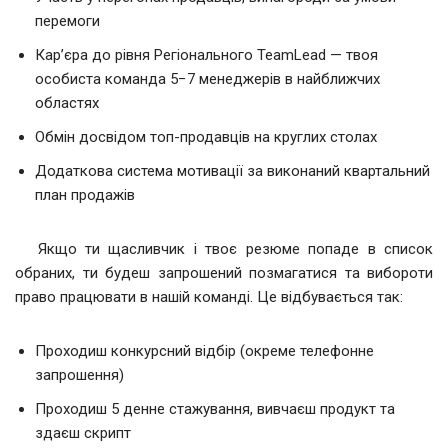
перемоги
Кар’єра до рівня Регіонального TeamLead — твоя
особиста команда 5−7 менеджерів в найближчих
областях
Обмін досвідом топ-продавців на круглих столах
Додаткова система мотивації за виконаний квартальний
план продажів
Якщо ти щасливчик і твоє резюме попаде в список
обраних, ти будеш запрошений позмагатися та вибороти
право працювати в нашій команді. Це відбувається так:
Проходиш конкурсний відбір (окреме телефонне
запрошення)
Проходиш 5 денне стажування, вивчаєш продукт та
здаєш скрипт