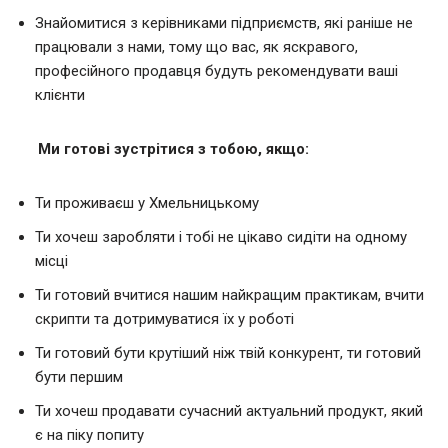
Знайомитися з керівниками підприємств, які раніше не
працювали з нами, тому що вас, як яскравого,
професійного продавця будуть рекомендувати ваші
клієнти
Ми готові зустрітися з тобою, якщо:
Ти проживаєш у Хмельницькому
Ти хочеш заробляти і тобі не цікаво сидіти на одному
місці
Ти готовий вчитися нашим найкращим практикам, вчити
скрипти та дотримуватися їх у роботі
Ти готовий бути крутіший ніж твій конкурент, ти готовий
бути першим
Ти хочеш продавати сучасний актуальний продукт, який
є на піку попиту