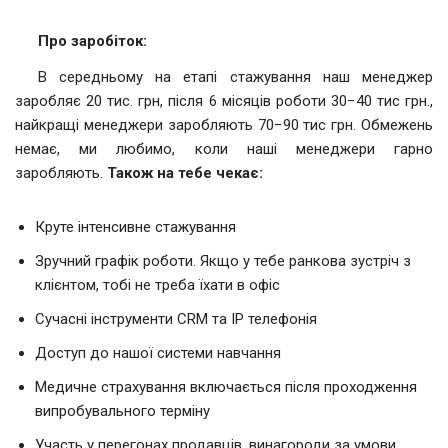
Про заробіток:
В середньому на етапі стажування наш менеджер
заробляє 20 тис. грн, після 6 місяців роботи 30−40 тис грн.,
найкращі менеджери заробляють 70−90 тис грн. Обмежень
немає, ми любимо, коли наші менеджери гарно
заробляють.
Також на тебе чекає:
Круте інтенсивне стажування
Зручний графік роботи. Якщо у тебе ранкова зустріч з
клієнтом, тобі не треба їхати в офіс
Сучасні інструменти СRM та IP телефонія
Доступ до нашої системи навчання
Медичне страхування включається після проходження
випробувального терміну
Участь у перегонах продавців, винагороди за умови