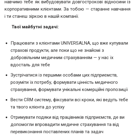
навчимо тебе як вибудовувати довгострокові відносини із
корпоративними клієнтами. За тобою — старанне навчання
і ти станеш зіркою в нашій компанії.
Твої майбутні задачі:
Працювати з клієнтами UNIVERSALNA, що вже купували
страхові продукти, але поки що не знайомі з
добровільним медичним страхуванням — у нас їх
вдосталь для тебе
Зустрічатися із першими особами цих підприємств,
розуміти їх потребу, формувати цінність медичного
страхування, формувати унікальні комерційні пропозиції
Вести СRM систему, фіксувати всі кроки, які ведуть тебе
та твого клієнта до успіху
Отримувати подяки від працівників підприємств, де ви
допомогли впровадити медичне страхування та від
перевиконання поставлених планів та задач