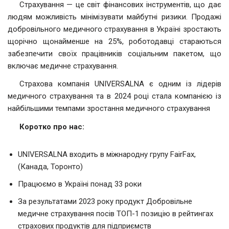
Страхування — це світ фінансових інструментів, що дає
людям можливість мінімізувати майбутні ризики. Продажі
добровільного медичного страхування в Україні зростають
щорічно щонайменше на 25%, роботодавці стараються
забезпечити своїх працівників соціальним пакетом, що
включає медичне страхування.
Страхова компанія UNIVERSALNA є одним із лідерів
медичного страхування та в 2024 році стала компанією із
найбільшими темпами зростання медичного страхування
Коротко про нас:
UNIVERSALNA входить в міжнародну групу FairFax,
(Канада, Торонто)
Працюємо в Україні понад 33 роки
За результатами 2023 року продукт Добровільне
медичне страхування посів ТОП-1 позицію в рейтингах
страхових продуктів для підприємств