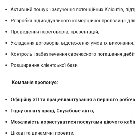
Активний пошук і залучення потенційних Клієнтів, підт
Розробка індивідуального комерційної пропозиції для
Проведення переговорів, презентацій;
Укладання договорів, відстеження умов їх виконання;
Контроль і забезпечення своєчасного погашення дебіт
Розширення клієнтської бази.
Компанія пропонує:
Офіційну ЗП та працевлаштування з першого робоч
Гідну оплату праці;
Службове авто;
Можливість користуватися послугами діючого кабіне
Цікаві та динамічні проекти;