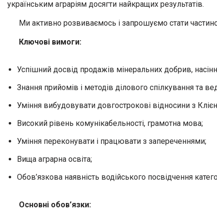
українським аграріям досягти найкращих результатів.
Ми активно розвиваємось і запрошуємо стати частин
Ключові вимоги:
Успішний досвід продажів мінеральних добрив, насінн
Знання прийомів і методів ділового спілкування та ве
Уміння вибудовувати довгострокові відносини з Клієн
Високий рівень комунікабельності, грамотна мова;
Уміння переконувати і працювати з запереченнями;
Вища аграрна освіта;
Обов’язкова наявність водійського посвідчення категор
Основні обов’язки: