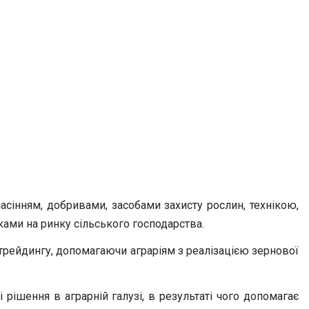
асінням, добривами, засобами захисту рослин, технікою,
ами на ринку сільського господарства.
 трейдингу, допомагаючи аграріям з реалізацією зернової
рішення в аграрній галузі, в результаті чого допомагає