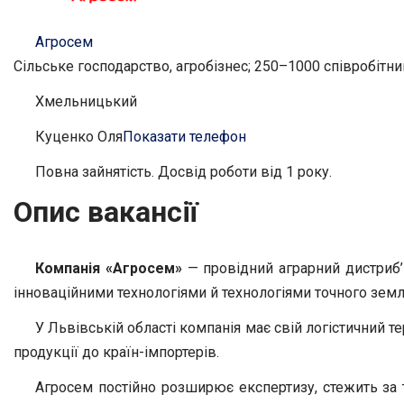
Агросем
Сільське господарство, агробізнес; 250–1000 співробітни
Хмельницький
Куценко Оля
Показати телефон
Повна зайнятість. Досвід роботи від 1 року.
Опис вакансії
Компанія «Агросем»
— провідний аграрний дистриб’ю
інноваційними технологіями й технологіями точного зем
У Львівській області компанія має свій логістичний 
продукції до країн-імпортерів.
Агросем постійно розширює експертизу, стежить за т