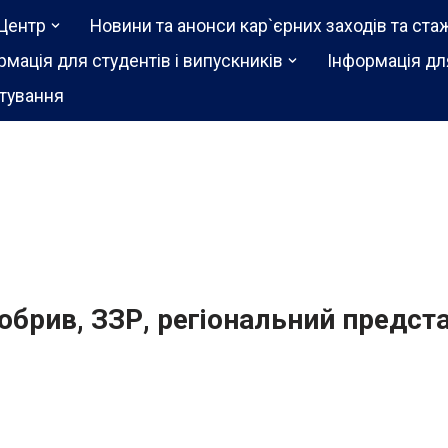
Центр
Новини та анонси кар`єрних заходів та ста
рмація для студентів і випускників
Інформація дл
тування
обрив, ЗЗР, регіональний предст