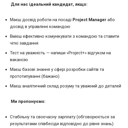
Для нас ідеальний кандидат, якщо:
Маєш досвід роботи на посаді
Project Manager
або
досвід в управлінні командою
Вмієш ефективно комунікувати з командою та ставити
чіткі завдання
Тест на уважність — напиши «Project+» відгуком на
вакансію
Маєш базові знання у сфері розробки сайтів та
прототипуванні (бажано)
Маєш аналітичний склад розуму та уважний до деталей
Ми пропонуємо:
Стабільну та своєчасну зарплату (обговорюється за
результатами співбесіди відповідно до рівня знань).