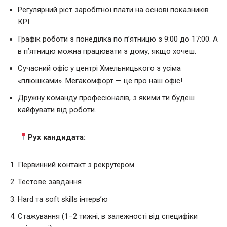
Регулярний ріст заробітної плати на основі показників
КРІ.
Графік роботи з понеділка по п’ятницю з 9:00 до 17:00. А
в п’ятницю можна працювати з дому, якщо хочеш.
Сучасний офіс у центрі Хмельницького з усіма
«плюшками». Мегакомфорт — це про наш офіс!
Дружну команду професіоналів, з якими ти будеш
кайфувати від роботи.
Рух кандидата:
Первинний контакт з рекрутером
Тестове завдання
Hard та soft skills інтервʼю
Стажування (1−2 тижні, в залежності від специфіки