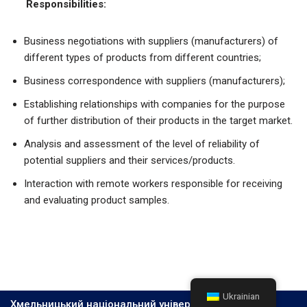
Responsibilities:
Business negotiations with suppliers (manufacturers) of
different types of products from different countries;
Business correspondence with suppliers (manufacturers);
Establishing relationships with companies for the purpose
of further distribution of their products in the target market.
Analysis and assessment of the level of reliability of
potential suppliers and their services/products.
Interaction with remote workers responsible for receiving
and evaluating product samples.
Ukrainian
Хмельницький національний університет, 2026