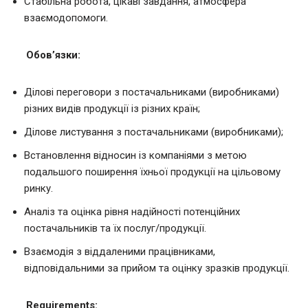
Стабільна робота, цікаві завдання, атмосфера
взаємодопомоги.
Обов’язки:
Ділові переговори з постачальниками (виробниками)
різних видів продукції із різних країн;
Ділове листування з постачальниками (виробниками);
Встановлення відносин із компаніями з метою
подальшого поширення їхньої продукції на цільовому
ринку.
Аналіз та оцінка рівня надійності потенційних
постачальників та їх послуг/продукції.
Взаємодія з віддаленими працівниками,
відповідальними за прийом та оцінку зразків продукції.
Requirements: