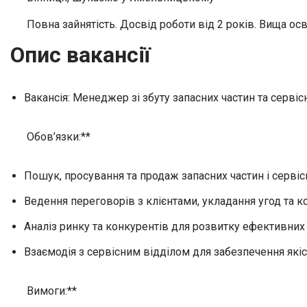
Повна зайнятість. Досвід роботи від 2 років. Вища осв
Опис вакансії
Вакансія: Менеджер зі збуту запасних частин та сервісн
Обов’язки:**
Пошук, просування та продаж запасних частин і сервіс
Ведення переговорів з клієнтами, укладання угод та ко
Аналіз ринку та конкурентів для розвитку ефективних 
Взаємодія з сервісним відділом для забезпечення якіс
Вимоги:**