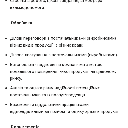
Стабільна робота, цікаві завдання, атмосфера
взаємодопомоги.
Обов’язки:
Ділові переговори з постачальниками (виробниками)
різних видів продукції із різних країн;
Ділове листування з постачальниками (виробниками);
Встановлення відносин із компаніями з метою
подальшого поширення їхньої продукції на цільовому
ринку.
Аналіз та оцінка рівня надійності потенційних
постачальників та їх послуг/продукції.
Взаємодія з віддаленими працівниками,
відповідальними за прийом та оцінку зразків продукції.
Requirements: