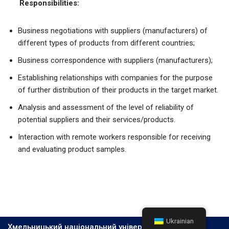
Responsibilities:
Business negotiations with suppliers (manufacturers) of
different types of products from different countries;
Business correspondence with suppliers (manufacturers);
Establishing relationships with companies for the purpose
of further distribution of their products in the target market.
Analysis and assessment of the level of reliability of
potential suppliers and their services/products.
Interaction with remote workers responsible for receiving
and evaluating product samples.
Ukrainian
Хмельницький національний університет, 2026