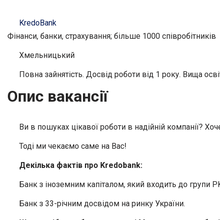
KredoBank
Фінанси, банки, страхування; більше 1000 співробітників
Хмельницький
Повна зайнятість. Досвід роботи від 1 року. Вища осві
Опис вакансії
Ви в пошуках цікавої роботи в надійній компанії? Хо
Тоді ми чекаємо саме на Вас!
Декілька фактів про Kredobank:
Банк з іноземним капіталом, який входить до групи P
Банк з 33-річним досвідом на ринку України.