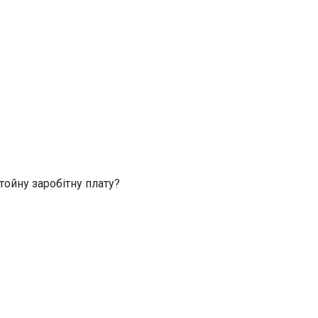
тойну заробітну плату?