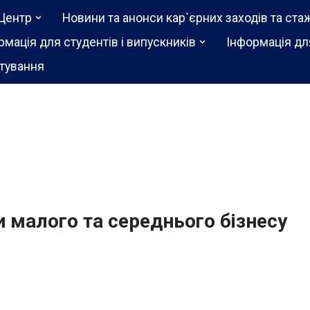
Центр
Новини та анонси кар`єрних заходів та ста
рмація для студентів і випускників
Інформація дл
тування
 малого та середнього бізнесу