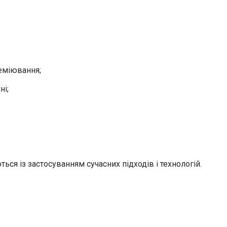
реміювання;
ні;
ться із застосуванням сучасних підходів і технологій.