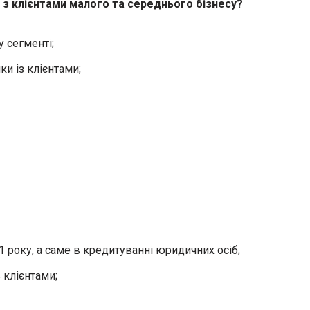
з клієнтами малого та середнього бізнесу?
 сегменті;
и із клієнтами;
1 року, а саме в кредитуванні юридичних осіб;
 клієнтами;