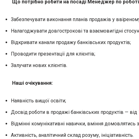
Що потрібно робити на посаді
Менеджер по роботі 
Забезпечувати виконання планів продажів у ввіреному
Налагоджувати довгострокові та взаємовигідні стосунк
Відкривати канали продажу банківських продуктів;
Проводити презентації для клієнтів;
Залучати нових клієнтів.
Наші очікування:
Наявність вищої освіти;
Досвід роботи в продажі банківських продуктів — від 
Відмінні комунікативні навички, вміння домовлятись з
Активність, аналітичний склад розуму, ініціативність.