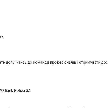
та.
чете долучитись до команди професіоналів і отримувати дос
KO Bank Polski SA