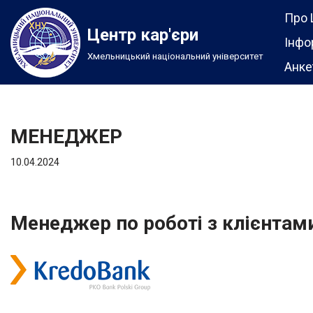
Про 
Центр кар'єри
Перейти
Інфо
Хмельницький національний університет
до
Анке
вмісту
МЕНЕДЖЕР
10.04.2024
Менеджер по роботі з клієнтами