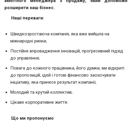
амбітного менеджера з продажу, який допоможе
розширити наш бізнес.
Наші переваги:
Швидкозростаюча компанія, яка вже вийшла на
міжнародні ринки;
Постійне впровадження інновацій, прогресивний підхід
до управління;
Повага до кожного працівника, його думки, ми відкриті
до пропозицій, ідей і готові фінансово заохочувати
ініціативу, яка принесе результат компанії;
Молодий та крутий коллектив;
Цікаве корпоративне життя.
Що ми пропонуємо
: