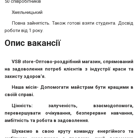
50 співробітників
Хмельницький
Повна зайнятість. Також готові взяти студента. Досвід
роботи від 1 року.
Опис вакансії
VSB store-Оптово-роздрібний магазин, спрямований
на задоволення потреб клієнтів з індустрії краси та
захисту здоров’я.
Наша місія- Допомогати майстрам бути кращими в
своїй справі.
Цінність: залученість, взаємодопомога,
перевершувати очікування, безперервне навчання,
амбітність та робота в задоволення.
Шукаємо в свою круту команду енергійного та