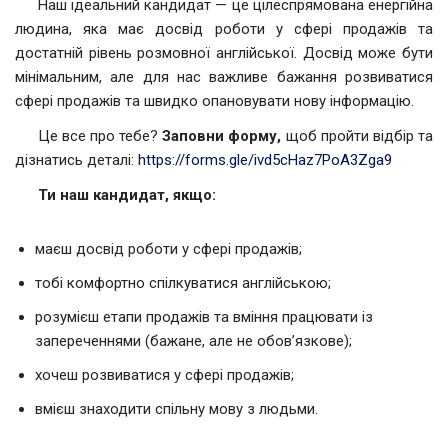
Наш ідеальний кандидат — це цілеспрямована енергійна
людина, яка має досвід роботи у сфері продажів та
достатній рівень розмовної англійської. Досвід може бути
мінімальним, але для нас важливе бажання розвиватися
сфері продажів та швидко опановувати нову інформацію.
Це все про тебе?
Заповни форму,
щоб пройти відбір та
дізнатись деталі:
https://forms.gle/ivd5cHaz7PoA3Zga9
Ти наш кандидат, якщо:
маєш досвід роботи у сфері продажів;
тобі комфортно спілкуватися англійською;
розумієш етапи продажів та вміння працювати із
запереченнями (бажане, але не обов’язкове);
хочеш розвиватися у сфері продажів;
вмієш знаходити спільну мову з людьми.