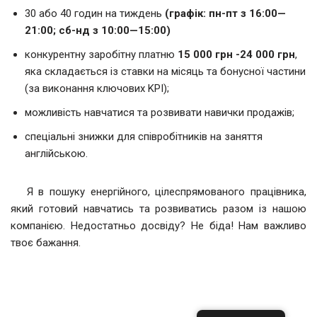
30 або 40 годин на тиждень
(графік: п
н-пт з 16:00—
21:00; сб
-нд з 10:00—15:00)
конкурентну заробітну платню
15 000 грн -24 000 грн
,
яка складається із ставки на місяць та бонусної частини
(за виконання ключових KPI);
можливість навчатися та розвивати навички продажів;
спеціальні знижки для співробітників на заняття
англійською.
Я в пошуку енергійного, цілеспрямованого працівника,
який готовий навчатись та розвиватись разом із нашою
компанією. Недостатньо досвіду? Не біда! Нам важливо
твоє бажання.