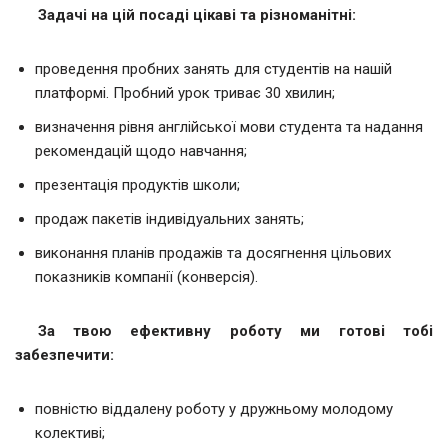
Задачі на цій посаді цікаві та різноманітні:
проведення пробних занять для студентів на нашій
платформі. Пробний урок триває 30 хвилин;
визначення рівня англійської мови студента та надання
рекомендацій щодо навчання;
презентація продуктів школи;
продаж пакетів індивідуальних занять;
виконання планів продажів та досягнення цільових
показників компанії (конверсія).
За твою ефективну роботу ми готові тобі
забезпечити:
повністю віддалену роботу у дружньому молодому
колективі;