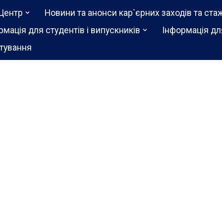
Центр
Новини та анонси кар`єрних заходів та ста
рмація для студентів і випускників
Інформація дл
тування