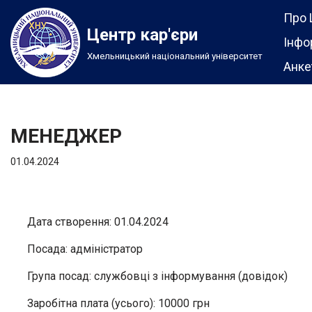
Про 
Центр кар'єри
Перейти
Інфо
Хмельницький національний університет
до
Анке
вмісту
МЕНЕДЖЕР
01.04.2024
Дата створення: 01.04.2024
Посада: адміністратор
Група посад: службовці з інформування (довідок)
Заробітна плата (усього): 10000 грн