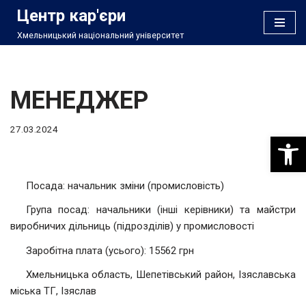
Центр кар'єри
Хмельницький національний університет
Перейти
до
вмісту
МЕНЕДЖЕР
27.03.2024
Відкри
Посада: начальник зміни (промисловість)
Група посад: начальники (інші керівники) та майстри
виробничих дільниць (підрозділів) у промисловості
Заробітна плата (усього): 15562 грн
Хмельницька область, Шепетівський район, Ізяславська
міська ТГ, Ізяслав