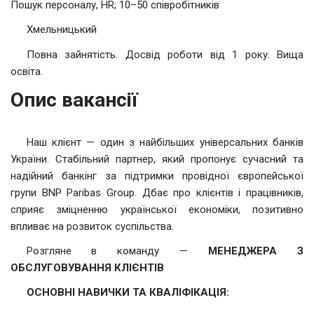
Пошук персоналу, HR; 10–50 співробітників
Хмельницький
Повна зайнятість. Досвід роботи від 1 року. Вища
освіта.
Опис вакансії
Наш клієнт — один з найбільших універсальних банків
України. Стабільний партнер, який пропонує сучасний та
надійний банкінг за підтримки провідної європейської
групи BNP Paribas Group. Дбає про клієнтів і працівників,
сприяє зміцненню української економіки, позитивно
впливає на розвиток суспільства.
Розгляне в команду —
МЕНЕДЖЕРА З
ОБСЛУГОВУВАННЯ КЛІЄНТІВ
ОСНОВНІ НАВИЧКИ ТА КВАЛІФІКАЦІЯ: