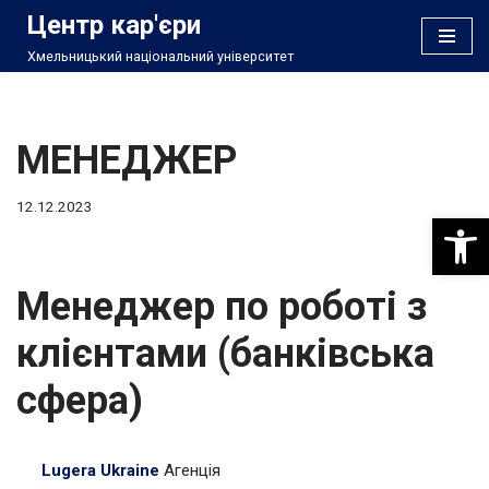
Центр кар'єри
Хмельницький національний університет
Перейти
до
вмісту
МЕНЕДЖЕР
12.12.2023
Відкри
Менеджер по роботі з
клієнтами (банківська
сфера)
Lugera Ukraine
Агенція