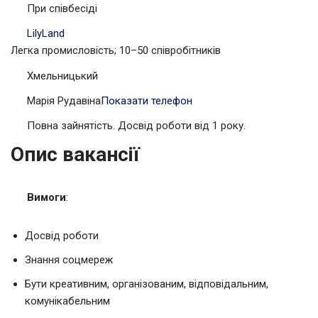
При співбесіді
LilyLand
Легка промисловість; 10–50 співробітників
Хмельницький
Марія Рудавіна
Показати телефон
Повна зайнятість. Досвід роботи від 1 року.
Опис вакансії
Вимоги
:
Досвід роботи
Знання соцмереж
Бути креативним, організованим, відповідальним,
комунікабельним