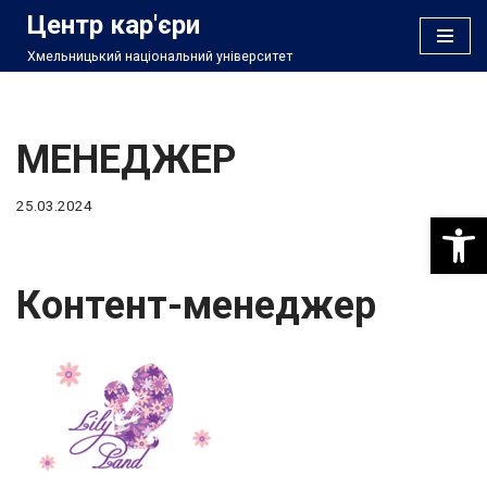
Центр кар'єри
Хмельницький національний університет
Перейти
до
вмісту
МЕНЕДЖЕР
25.03.2024
Відкри
Контент-менеджер