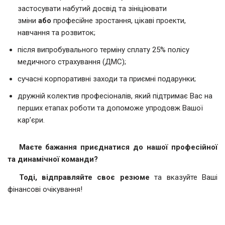
застосувати набутий досвід та зініціювати
зміни
або
професійне зростання, цікаві проекти,
навчання та розвиток;
після випробувального терміну сплату 25% полісу
медичного страхування (ДМС);
сучасні корпоративні заходи та приємні подарунки;
дружній колектив професіоналів, який підтримає Вас на
перших етапах роботи та допоможе упродовж Вашої
кар’єри.
Маєте бажання приєднатися до нашої професійної
та динамічної команди?
Тоді, відправляйте своє резюме
та вказуйте Ваші
фінансові очікування!