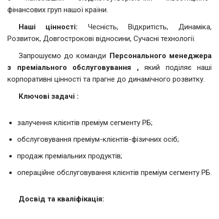
фінансових груп нашої країни.
Наші цінності:
Чесність, Відкритість, Динаміка,
Розвиток, Довгострокові відносини, Сучасні технології.
Запрошуємо до команди
Персонального менеджера
з преміального обслуговування
,
який поділяє наші
корпоративні цінності та прагне до динамічного розвитку.
Ключові задачі
:
залучення клієнтів преміум сегменту РБ;
обслуговування преміум-клієнтів-фізичних осіб;
продаж преміальних продуктів;
операційне обслуговування клієнтів преміум сегменту РБ.
Досвід та кваліфікація: