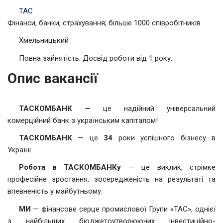
ТАС
Фінанси, банки, страхування; більше 1000 співробітників
Хмельницький
Повна зайнятість. Досвід роботи від 1 року.
Опис вакансії
ТАСКОМБАНК —
це надійний універсальний
комерційний банк з українським капіталом!
ТАСКОМБАНК
— це
34
роки успішного бізнесу в
Україні.
Робота в ТАСКОМБАНКу
— це виклик, стрімке
професійне зростання, зосередженість на результаті та
впевненість у майбутньому.
МИ
— фінансове серце промислової Групи «ТАС», однієї
з найбільших бюджетоутворюючих інвестиційно-