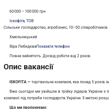
60 000 – 100 000 грн
Іскофіта, ТОВ
Сільське господарство, агробізнес; 10–50 співробітників
Хмельницький
Віра Лебедєва
Показати телефон
Повна зайнятість. Досвід роботи від 2 років.
Опис вакансії
ISKOFITA
—
торгівельна компанія, яка понад 5 років і
Вже сьогодні ми увійшли в трійку лідерів України з
компанії під потреби господарств України. З метою роз
Що ми пропону
ємо: