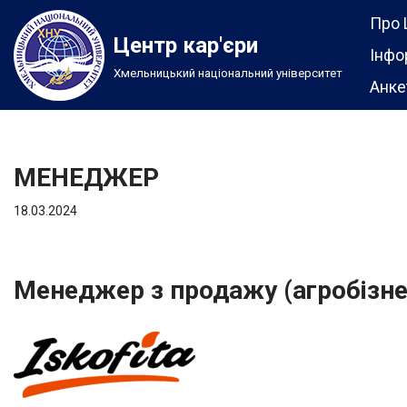
Про 
Центр кар'єри
Перейти
Інфо
Хмельницький національний університет
до
Анке
вмісту
МЕНЕДЖЕР
18.03.2024
Менеджер з продажу (агробізне