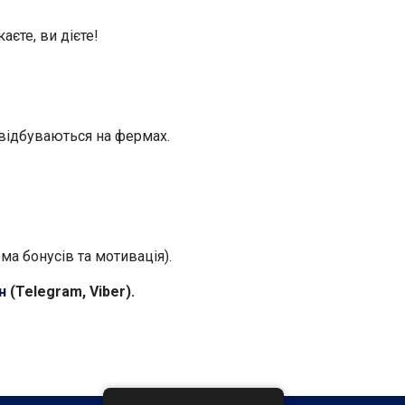
аєте, ви дієте!
 відбуваються на фермах.
ма бонусів та мотивація).
н
(
Telegram, Viber).