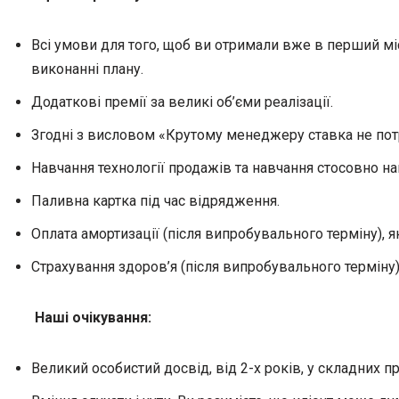
Всі умови для того, щоб ви отримали вже в перший міс
виконанні плану.
Додаткові премії за великі об’єми реалізації.
Згодні з висловом «Крутому менеджеру ставка не потріб
Навчання технології продажів та навчання стосовно на
Паливна картка під час відрядження.
Оплата амортизації (після випробувального терміну), 
Страхування здоров’я (після випробувального терміну)
Наші очікування:
Великий особистий досвід, від 2-х років, у складних 