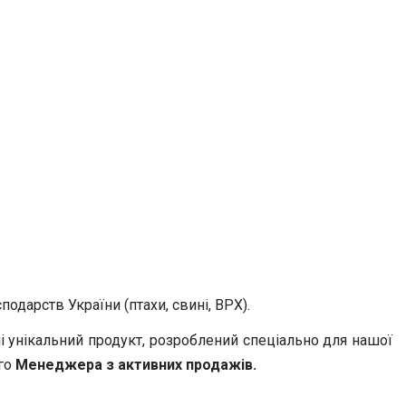
одарств України (птахи, свині, ВРХ).
і унікальний продукт, розроблений спеціально для нашої
ого
Менеджера з активних продажів.