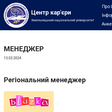
Про 
Центр кар'єри
Перейти
Інфо
Хмельницький національний університет
до
Анке
вмісту
МЕНЕДЖЕР
13.03.2024
Регіональний менеджер