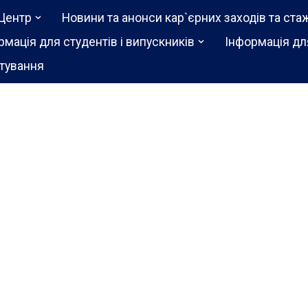
Центр
Новини та анонси кар`єрних заходів та ста
рмація для студентів і випускників
Інформація дл
тування