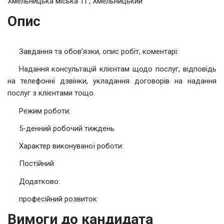
Хмельницька міська ТГ, Хмельницький
Опис
Завдання та обов’язки, опис робіт, коментарі:
Надання консультацій клієнтам щодо послуг, відповідь
на телефонні дзвінки, укладання договорів на надання
послуг з клієнтами тощо.
Режим роботи:
5-денний робочий тиждень
Характер виконуваної роботи:
Постійний
Додатково:
професійний розвиток
Вимоги до кандидата