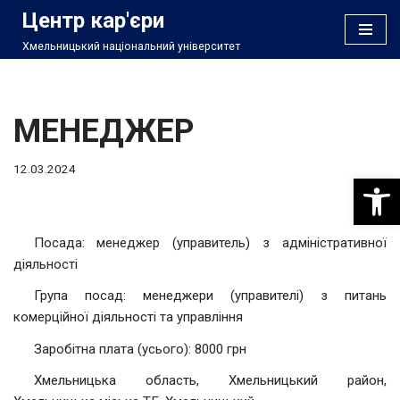
Центр кар'єри
Хмельницький національний університет
Перейти
до
вмісту
МЕНЕДЖЕР
12.03.2024
Відкри
Посада: менеджер (управитель) з адміністративної
діяльності
Група посад: менеджери (управителі) з питань
комерційної діяльності та управління
Заробітна плата (усього): 8000 грн
Хмельницька область, Хмельницький район,