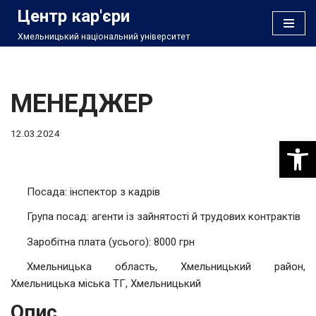
Центр кар'єри
Хмельницький національний університет
Перейти
до
вмісту
МЕНЕДЖЕР
12.03.2024
Відкри
Посада: інспектор з кадрів
Група посад: агенти із зайнятості й трудових контрактів
Заробітна плата (усього): 8000 грн
Хмельницька область, Хмельницький район,
Хмельницька міська ТГ, Хмельницький
Опис