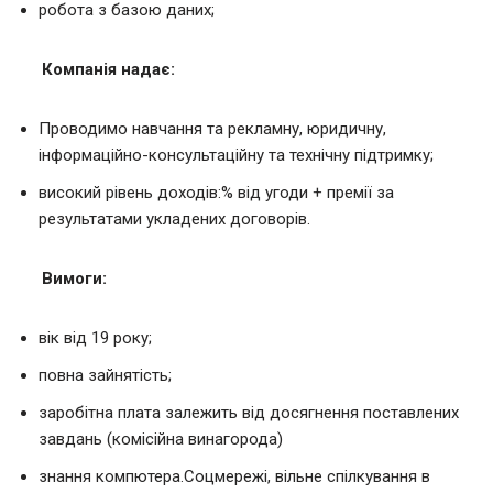
робота з базою даних;
Компанія надає
:
Проводимо навчання та рекламну, юридичну,
інформаційно-консультаційну та технічну підтримку;
високий рівень доходів:% від угоди + премії за
результатами укладених договорів.
Вимоги:
вік від 19 року;
повна зайнятість;
заробітна плата залежить від досягнення поставлених
завдань (комісійна винагорода)
знання компютера.Соцмережі, вільне спілкування в