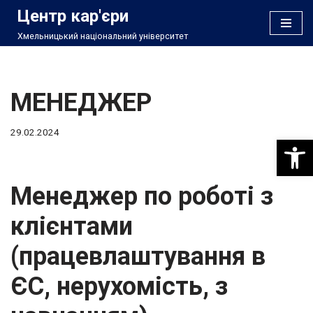
Центр кар'єри
Хмельницький національний університет
Перейти
до
вмісту
МЕНЕДЖЕР
29.02.2024
Відкри
Менеджер по роботі з
клієнтами
(працевлаштування в
ЄС, нерухомість, з