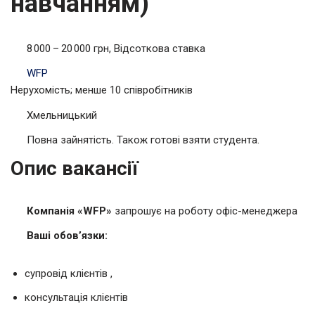
навчанням)
8 000 – 20 000 грн, Відсоткова ставка
WFP
Нерухомість; менше 10 співробітників
Хмельницький
Повна зайнятість. Також готові взяти студента.
Опис вакансії
Компанія «WFP»
запрошує на роботу офіс-менеджера
Ваші обов’язки:
супровід клієнтів ,
консультація клієнтів