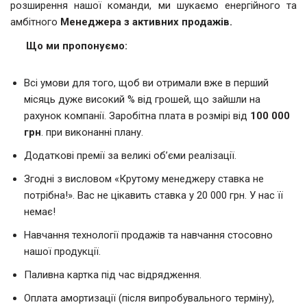
розширення нашої команди, ми шукаємо енергійного та
амбітного
Менеджера з активних продажів.
Що ми пропону
ємо:
Всі умови для того, щоб ви отримали вже в перший
місяць дуже високий % від грошей, що зайшли на
рахунок компанії. Заробітна плата в розмірі від
100 000
грн
. при виконанні плану.
Додаткові премії за великі об’єми реалізації.
Згодні з висловом «Крутому менеджеру ставка не
потрібна!». Вас не цікавить ставка у 20 000 грн. У нас її
немає!
Навчання технології продажів та навчання стосовно
нашої продукції.
Паливна картка під час відрядження.
Оплата амортизації (після випробувального терміну),