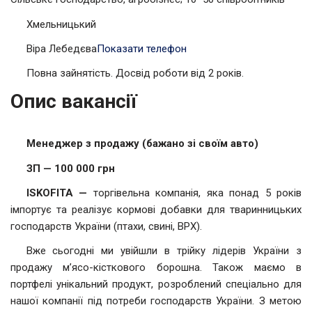
Хмельницький
Віра Лебедєва
Показати телефон
Повна зайнятість. Досвід роботи від 2 років.
Опис вакансії
Менеджер з продажу (бажано зі своїм авто)
ЗП — 100 000 грн
ISKOFITA
—
торгівельна компанія, яка понад 5 років
імпортує та реалізує кормові добавки для тваринницьких
господарств України (птахи, свині, ВРХ).
Вже сьогодні ми увійшли в трійку лідерів України з
продажу м’ясо-кісткового борошна. Також маємо в
портфелі унікальний продукт, розроблений спеціально для
нашої компанії під потреби господарств України. З метою