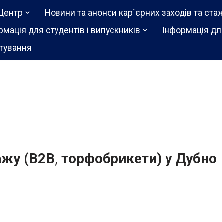
Центр
Новини та анонси кар`єрних заходів та ста
рмація для студентів і випускників
Інформація дл
тування
жу (В2В, торфобрикети) у Дубно