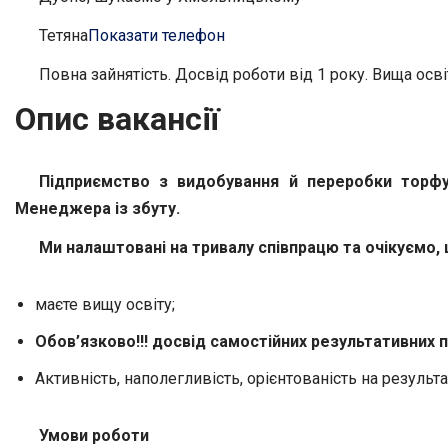
Тетяна
Показати телефон
Повна зайнятість. Досвід роботи від 1 року. Вища осві
Опис вакансії
Підприємство з видобування й переробки торфу,
Менеджера із збуту.
Ми налаштовані на тривалу співпрацю та очікуємо, 
маєте вищу освіту;
Обов’язково!!! досвід самостійних результативних п
Активність, наполегливість, орієнтованість на результ
Умови роботи