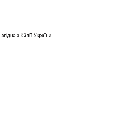
 згідно з КЗпП України