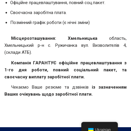
Офіційне працевлаштування, повний соц.пакет.
Своєчасна заробітна плата.
Позмінний графік роботи (є нічні зміни)
Місцерозташування: Хмельницька
область,
Хмельницький р-н с. Ружичанка вул. Визволителів 4,
(склади АТБ).
Компанія ГАРАНТУЄ
офіційне працевлаштування з
1-го дня роботи, повний соціальний пакет,
та
своєчасну виплату заробітної плати.
Чекаємо Ваше резюме та дзвінків
із зазначенням
Ваших очікувань щодо
заробітної
плати.
Ukrainian