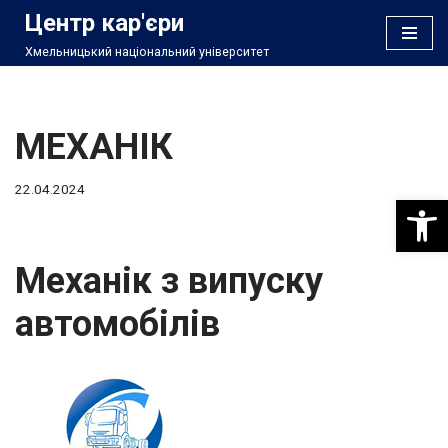
Центр кар'єри
Хмельницький національний університет
Перейти
до
вмісту
МЕХАНІК
22.04.2024
Відкри
Механік з випуску
автомобілів