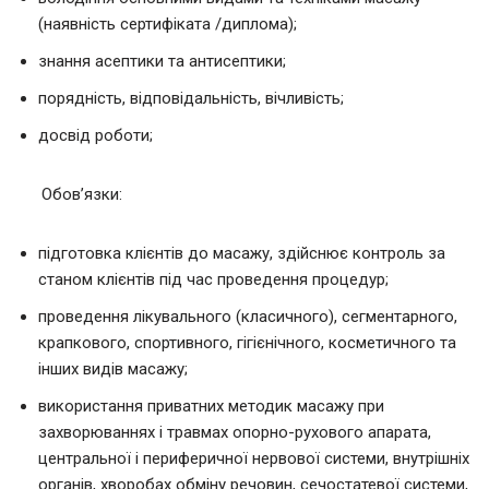
(наявність сертифіката /диплома);
знання асептики та антисептики;
порядність, відповідальність, вічливість;
досвід роботи;
Обов’язки:
підготовка клієнтів до масажу, здійснює контроль за
станом клієнтів під час проведення процедур;
проведення лікувального (класичного), сегментарного,
крапкового, спортивного, гігієнічного, косметичного та
інших видів масажу;
використання приватних методик масажу при
захворюваннях і травмах опорно-рухового апарата,
центральної і периферичної нервової системи, внутрішніх
органів, хворобах обміну речовин, сечостатевої системи,