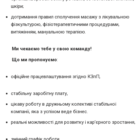
шкіри;
дотримання правил сполучення масажу з лікувальною
фізкультурою, фізіотерапевтичними процедурами,
витяжінням, мануальною терапією.
Ми чекаємо тебе у свою команду!
Що ми пропонуємо
:
офіційне працевлаштування згідно КЗпП,
стабільну заробітну плату,
цікаву роботу в дружньому колективі стабільної
компанії, яка з успіхом веде бізнес.
реальні можливості для розвитку і кар’єрного зростання,
змінний графік роботи,