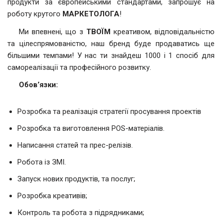
продукти за європейськими стандартами, запрошує на
роботу крутого
МАРКЕТОЛОГА
!
Ми впевнені, що з
ТВОЇМ
креативом, відповідальністю
та цілеспрямованістю, наш бренд буде продаватись ще
більшими темпами! У нас ти знайдеш 1000 і 1 спосіб для
самореалізації та професійного розвитку.
Обов’язки:
Розробка та реалізація стратегії просування проектів
Розробка та виготовлення POS-матеріалів.
Написання статей та прес-релізів.
Робота із ЗМІ.
Запуск нових продуктів, та послуг;
Розробка креативів;
Контроль та робота з підрядниками;