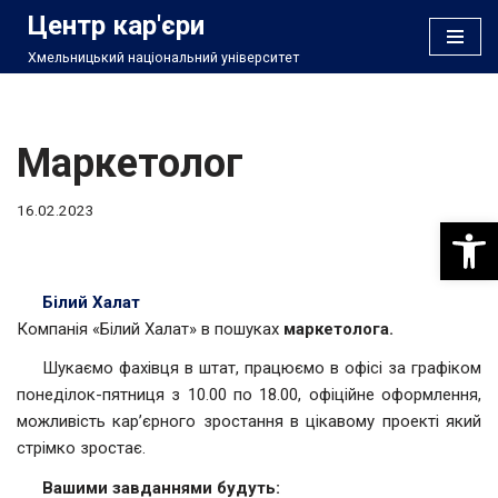
Центр кар'єри
Хмельницький національний університет
Перейти
до
вмісту
Маркетолог
16.02.2023
Відкри
Білий Халат
Компанія «Білий Халат» в пошуках
маркетолога.
Шукаємо фахівця в штат, працюємо в офісі за графіком
понеділок-пятниця з 10.00 по 18.00, офіційне оформлення,
можливість кар’єрного зростання в цікавому проекті який
стрімко зростає.
Вашими завданнями будуть: