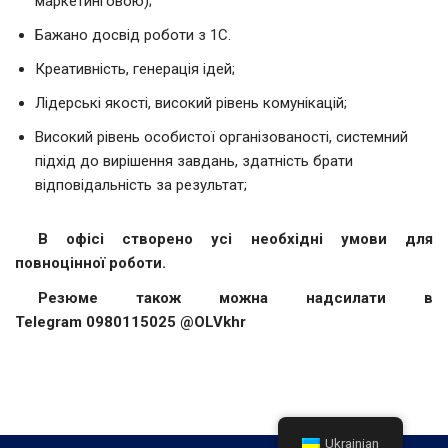
маркетинговою);
Бажано досвід роботи з 1С.
Креативність, генерація ідей;
Лідерські якості, високий рівень комунікацій;
Високий рівень особистої організованості, системний
підхід до вирішення завдань, здатність брати
відповідальність за результат;
В офісі створено усі необхідні умови для
повноцінної роботи.
Резюме також можна надсилати в
Telegram 0980115025 @OLVkhr
Ukrainian