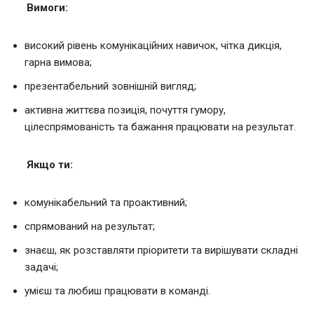
Вимоги
:
високий рівень комунікаційних навичок, чітка дикція,
гарна вимова;
презентабельний зовнішній вигляд;
активна життєва позиція, почуття гумору,
цілеспрямованість та бажання працювати на результат.
Якщо ти
:
комунікабельний та проактивний;
спрямований на результат;
знаєш, як розставляти пріоритети та вирішувати складні
задачі;
умієш та любиш працювати в команді.