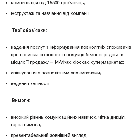
компенсація від 16500 грн/місяць;
інструктаж та навчання від компанії.
Твої обов
‘
язки
:
надання послуг з інформування повнолітніх споживачів
про новинки тютюнової продукції безпосередньо в
місцях її продажу — МАФах, кіосках, супермаркетах;
спілкування з повнолітніми споживачами;
ведення звітності.
Вимоги
:
високий рівень комунікаційних навичок, чітка дикція,
гарна вимова;
презентабельний зовнішній вигляд;