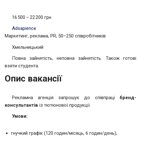
16 500 – 22 200 грн
Adsapience
Маркетинг, реклама, PR; 50–250 співробітників
Хмельницький
Повна зайнятість, неповна зайнятість. Також готові
взяти студента.
Опис вакансії
Рекламна агенція запрошує до співпраці
бренд-
консультантів
із тютюнової продукції.
Умови
:
гнучкий графік (120 годин/місяць, 6 годин/день);