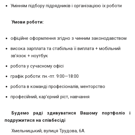
Умінням підбору підрядників і організацією їх роботи
Умови роботи:
офіційне оформлення згідно з чинним законодавством
висока зарплата та стабільна її виплата + мобільний
зв’язок + ноутбук
робота у сучасному офісі
графік роботи: пн.-пт. 9:00—18:00
робота в команді професіоналів, менторство
професійний, кар’єрний ріст, навчання
Будемо раді здивуватися Вашому портфоліо і
подружитися на співбесіді
Хмельницький, вулиця Трудова, 6А.