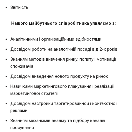
Звітність
Нашого майбутнього співробітника уявляємо з:
Аналітичними і організаційними здібностями
Досвідом роботи на аналогічній посаді від 2-х років
Знанням методів вивчення ринку, попиту і мотивації
споживачів
Досвідом виведення нового продукту на ринок
Навичками маркетингового планування і реалізації
маркетингової стратегії
Досвідом настройки таргетированной і контекстної
реклами
Знанням механізмів аналізу та підбору каналів
просування