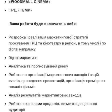
«WOODMALL CINEMA»
ТРЦ «TEMP»
Ваша робота буде включати в себе:
Розробка і реалізація маркетингової стратегії
просування ТРЦ та кінотеатру в регіоні, в тому числі і по
digital напрямку
Digital маркетинг
Аналітика та прогнозування ринку
Робота по організації маркетингових заходів і акцій,
events, проведення презентацій, організація прем’єрних
показів фільмів
Аналіз результатів маркетингових заходів
Робота з каналами продажів, сегментація цільової
аудиторії