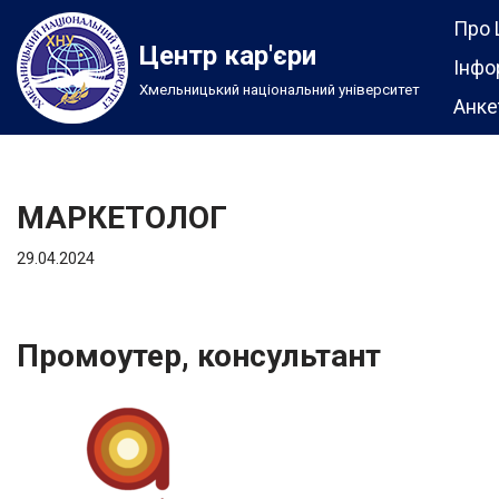
Про 
Центр кар'єри
Перейти
Інфо
Хмельницький національний університет
до
Анке
вмісту
МАРКЕТОЛОГ
29.04.2024
Промоутер, консультант