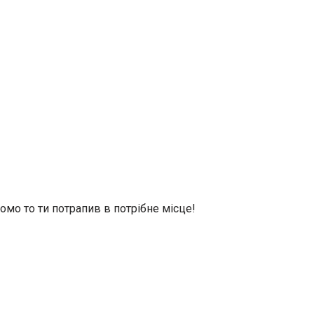
омо то ти потрапив в потрібне місце!