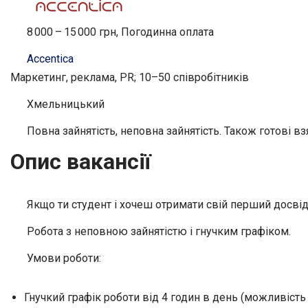
8 000 – 15 000 грн, Погодинна оплата
Accentica
Маркетинг, реклама, PR; 10–50 співробітників
Хмельницький
Повна зайнятість, неповна зайнятість. Також готові вз
Опис вакансії
Якщо ти студент і хочеш отримати свій перший досвід,
Робота з неповною зайнятістю і гнучким графіком.
Умови роботи:
Гнучкий графік роботи від 4 годин в день (можливість