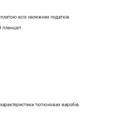
сплатою всіх належних податків
ий планшет
 характеристики тютюнових виробів