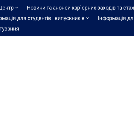
Центр
Новини та анонси кар`єрних заходів та ста
рмація для студентів і випускників
Інформація дл
тування