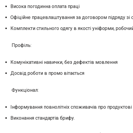
Висока погодинна оплата праці
Офіційне працевлаштування за договором підряду зі 
Комплекти стильного одягу в якості уніформи, робоч
Профіль:
Комунікативні навички, без дефектів мовлення
Досвід роботи в промо вітається
Функціонал:
Інформування повнолітніх споживачів про продуктові
Виконання стандартів брифу.