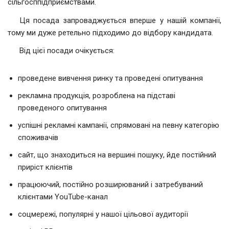
сільгосппідприємствами.
Ця посада запроваджується вперше у нашій компанії,
тому ми дуже ретельно підходимо до відбору кандидата.
Від цієї посади очікується:
проведене вивчення ринку та проведені опитування
рекламна продукція, розроблена на підставі
проведеного опитування
успішні рекламні кампанії, спрямовані на певну категорію
споживачів
сайт, що знаходиться на вершині пошуку, йде постійний
приріст клієнтів
працюючий, постійно розширюваний і затребуваний
клієнтами YouTube-канал
соцмережі, популярні у нашої цільової аудиторії