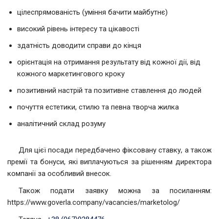
цілеспрямованість (уміння бачити майбутнє)
високий рівень інтересу та цікавості
здатність доводити справи до кінця
орієнтація на отримання результату від кожної дії, від
кожного маркетингового кроку
позитивний настрій та позитивне ставлення до людей
почуття естетики, стилю та певна творча жилка
аналітичний склад розуму
Для цієї посади передбачено фіксовану ставку, а також
премії та бонуси, які виплачуються за рішенням директора
компанії за особливий внесок.
Також подати заявку можна за посиланням:
https://www.goverla.company/vacancies/marketolog/