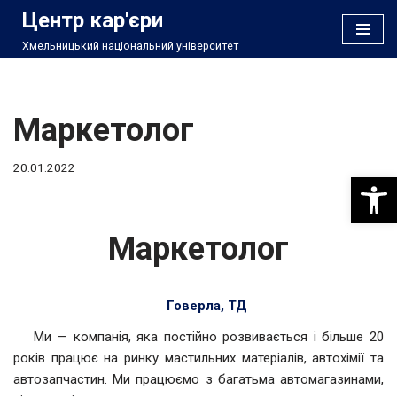
Центр кар'єри
Хмельницький національний університет
Перейти
до
вмісту
Маркетолог
20.01.2022
Відкри
Маркетолог
Говерла, ТД
Ми — компанія, яка постійно розвивається і більше 20
років працює на ринку мастильних матеріалів, автохімії та
автозапчастин. Ми працюємо з багатьма автомагазинами,