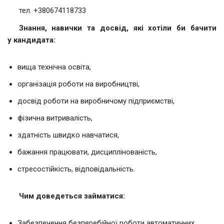
тел. +380674118733
Знання, навички та досвід, які хотіли би бачити
у кандидата:
вища технічна освіта,
організація роботи на виробництві,
досвід роботи на виробничому підприємстві,
фізична витривалість,
здатність швидко навчатися,
бажання працювати, дисциплінованість,
стресостійкість, відповідальність.
Чим доведеться займатися:
Забезпечення безперебійної роботи автоматичних