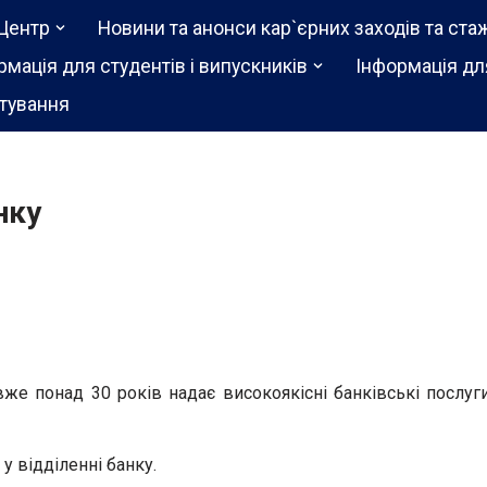
Центр
Новини та анонси кар`єрних заходів та ста
рмація для студентів і випускників
Інформація дл
тування
нку
же понад 30 років надає високоякісні банківські послуг
у відділенні банку.