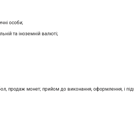
ичні особи;
ьній та іноземній валюті;
бол, продаж монет; прийом до виконання, оформлення, і під