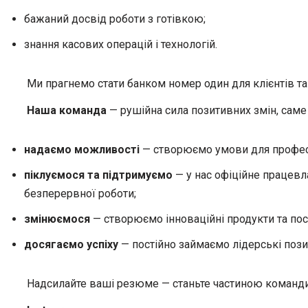
бажаний досвід роботи з готівкою;
знання касових операцій і технологій.
Ми прагнемо стати банком номер один для клієнтів та 
Наша команда
— рушійна сила позитивних змін, саме
надаємо можливості
— створюємо умови для професій
піклуємося та підтримуємо
— у нас офіційне працевл
безперервної роботи;
змінюємося
— створюємо інноваційні продукти та пос
досягаємо успіху
— постійно займаємо лідерські позиц
Надсилайте ваші резюме — станьте частиною команд