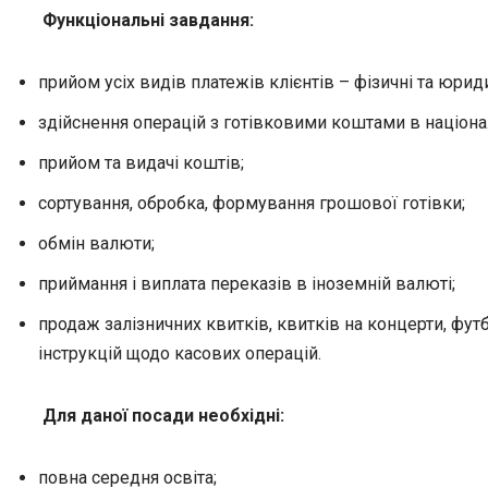
Функціональні завдання:
прийом усіх видів платежів клієнтів – фізичні та юрид
здійснення операцій з готівковими коштами в націонал
прийом та видачі коштів;
сортування, обробка, формування грошової готівки;
обмін валюти;
приймання і виплата переказів в іноземній валюті;
продаж залізничних квитків, квитків на концерти, фут
інструкцій щодо касових операцій.
Для даної посади необхідні:
повна середня освіта;