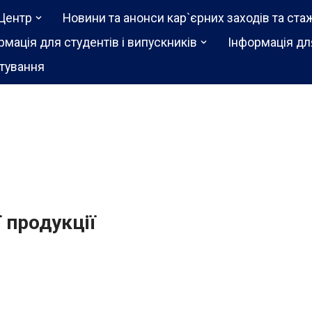
Центр
Новини та анонси кар`єрних заходів та ста
рмація для студентів і випускників
Інформація дл
тування
 продукції