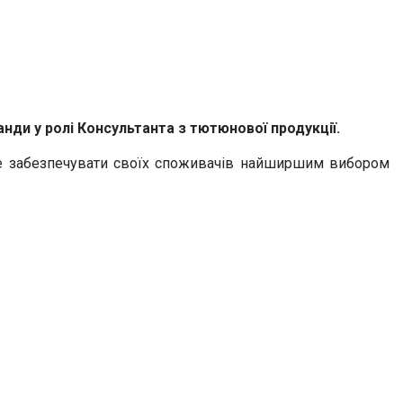
нди у ролі Консультанта з тютюнової продукції.
гне забезпечувати своїх споживачів найширшим вибором