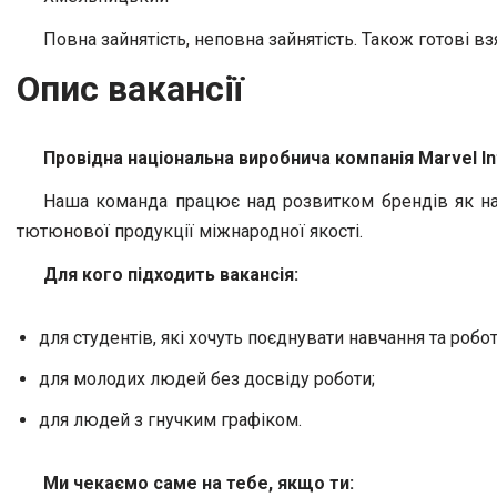
Повна зайнятість, неповна зайнятість. Також готові вз
Опис вакансії
Провідна національна виробнича компанія Marvel In
Наша команда працює над розвитком брендів як на 
тютюнової продукції міжнародної якості.
Для кого підходить вакансія:
для студентів, які хочуть поєднувати навчання та робот
для молодих людей без досвіду роботи;
для людей з гнучким графіком.
Ми чекаємо саме на тебе, якщо ти: