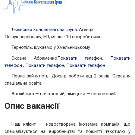
Львівська консалтингова група
, Агенція
Пошук персоналу, HR; менше 10 співробітників
Тернопіль, шукаємо у Хмельницькому
Оксана Абраменко
Показати телефон
,
Показати
телефон
,
Показати телефон
,
Показати телефон
Повна зайнятість. Досвід роботи від 2 років. Середня
спеціальна освіта.
Англійська — початковий, німецька — початковий.
Опис вакансії
Наш клієнт — новостворена іноземна компанія, що
спеціалізується на виробництві та пошитті текстилю у