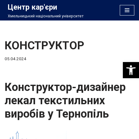
Центр кар'єри
Хмельницький національний університет
Перейти
до
вмісту
КОНСТРУКТОР
05.04.2024
Відкри
Конструктор-дизайнер
лекал текстильних
виробів у Тернопіль