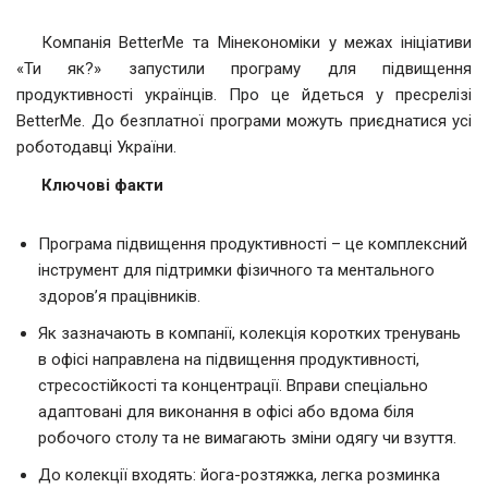
Компанія BetterMe та Мінекономіки у межах ініціативи
«Ти як?» запустили програму для підвищення
продуктивності українців. Про це йдеться у пресрелізі
BetterMe. До безплатної програми можуть приєднатися усі
роботодавці України.
Ключові факти
Програма підвищення продуктивності – це комплексний
інструмент для підтримки фізичного та ментального
здоров’я працівників.
Як зазначають в компанії, колекція коротких тренувань
в офісі направлена на підвищення продуктивності,
стресостійкості та концентрації. Вправи спеціально
адаптовані для виконання в офісі або вдома біля
робочого столу та не вимагають зміни одягу чи взуття.
До колекції входять: йога-розтяжка, легка розминка