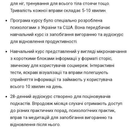
для ніг, тренування для всього тіла стоячи тощо.
Тривалість кожної вправи складає 5-10 хвилин.
Програма курсу було спеціально розроблена
психологами з України та США. Вона передбачає
навчальний курс із запобігання вигоранню та аудіокурс
для відновлення продуктивності.
Навчальний курс представлений у вигляді мікронавчання
з короткими блоками інформації у форматі сторіс,
звичному для користувачів соцмереж. Інтерактивні
тести, яскраві візуалізації та вправи полегшують
сприйняття інформації та займають у користувача
всього 10 хвилин на день.
28-денний аудіокурс створено для поціновувачів
подкастів. Впродовж місяця слухачі отримають доступ
до різних практичних порад, психологічних практик,
вправ та медитацій для запобігання вигоранню та
відновлення після нього.