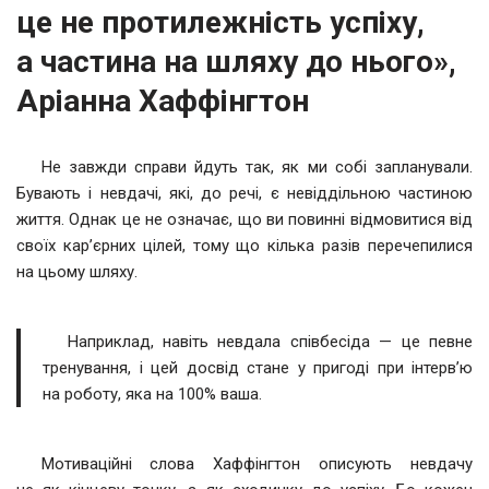
це не протилежність успіху,
а частина на шляху до нього»,
Аріанна Хаффінгтон
Не завжди справи йдуть так, як ми собі запланували.
Бувають і невдачі, які, до речі, є невіддільною частиною
життя. Однак це не означає, що ви повинні відмовитися від
своїх кар’єрних цілей, тому що кілька разів перечепилися
на цьому шляху.
Наприклад, навіть невдала співбесіда — це певне
тренування, і цей досвід стане у пригоді при інтерв’ю
на роботу, яка на 100% ваша.
Мотиваційні слова Хаффінгтон описують невдачу