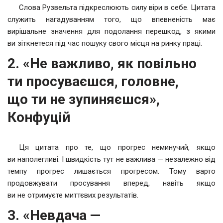
Слова Рузвельта підкреслюють силу віри в себе. Цитата
служить нагадуванням того, що впевненість має
вирішальне значення для подолання перешкод, з якими
ви зіткнетеся під час пошуку свого місця на ринку праці.
2. «Не важливо, як повільно
ти просуваєшся, головне,
що ти не зупиняєшся»,
Конфуцій
Ця цитата про те, що прогрес неминучий, якщо
ви наполегливі. І швидкість тут не важлива — незалежно від
темпу прогрес лишається прогресом. Тому варто
продовжувати просування вперед, навіть якщо
ви не отримуєте миттєвих результатів.
3. «Невдача —