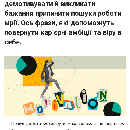
демотивувати й викликати
бажання припинити пошуки роботи
мрії. Ось фрази, які допоможуть
повернути кар’єрні амбіції та віру в
себе.
Пошук роботи може бути марафоном, а не спринтом,