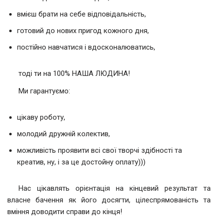
вмієш брати на себе відповідальність,
готовий до нових пригод кожного дня,
постійно навчатися і вдосконалюватись,
тоді ти на 100% НАША ЛЮДИНА!
Ми гарантуємо:
цікаву роботу,
молодий дружній колектив,
можливість проявити всі свої творчі здібності та
креатив, ну, і за це достойну оплату)))
Нас цікавлять орієнтація на кінцевий результат та
власне бачення як його досягти, цілеспрямованість та
вміння доводити справи до кінця!