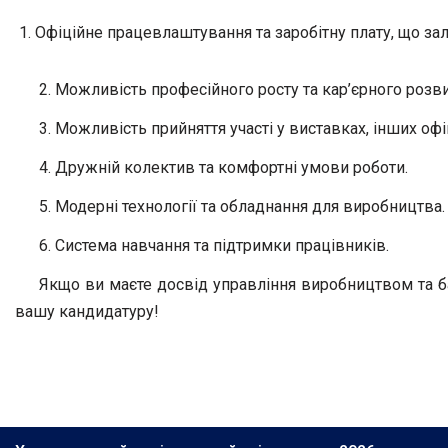
Офіційне працевлаштування та заробітну плату, що за
2. Можливість професійного росту та кар’єрного розви
3. Можливість прийняття участі у виставках, інших офі
4. Дружній колектив та комфортні умови роботи.
5. Модерні технології та обладнання для виробництва.
6. Система навчання та підтримки працівників.
Якщо ви маєте досвід управління виробництвом та б
вашу кандидатуру!