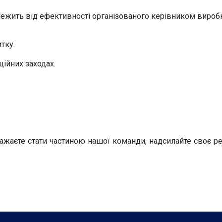
лежить від ефективності організованого керівником виробн
тку.
ційних заходах.
ажаєте стати частиною нашої команди, надсилайте своє ре