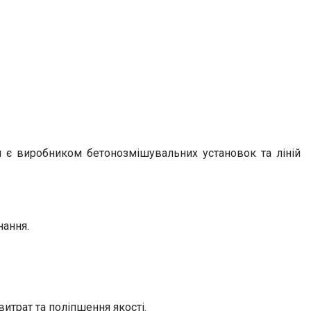
 є виробником бетонозмішувальних установок та ліній
нання.
итрат та поліпшення якості.