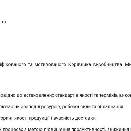
іта.
фікованого та мотивованого Керівника виробництва. Ми
овідно до встановлених стандартів якості та термінів вико
лючаючи розподіл ресурсів, робочої сили та обладнання.
ринг якості продукції і вчасність доставки.
 процесах з метою підвищення продуктивності, зниження в