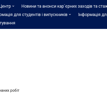
Центр
Новини та анонси кар`єрних заходів та ста
рмація для студентів і випускників
Інформація дл
тування
наних робіт