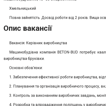
Хмельницький
Повна зайнятість. Досвід роботи від 2 років. Вища осв
Опис вакансії
Вакансія: Керівник виробництва
Машинобудівна компанія BETON-BUD потребує квалі
виробництва бруківки.
Основні обов’язки:
1. Забезпечення ефективної роботи виробництва, відп
2. Планування та організація виробничого процесу, вк
3. Контроль за виконанням виробничих завдань, моніто
4. Розробка та впровадження поліпшень у виробничих