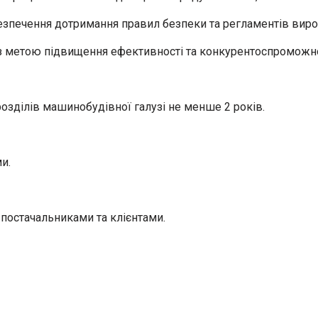
безпечення дотримання правил безпеки та регламентів вир
 з метою підвищення ефективності та конкурентоспроможно
розділів машинобудівної галузі не менше 2 років.
и.
 постачальниками та клієнтами.