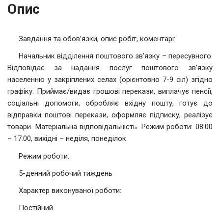
Опис
Завдання та обов’язки, опис робіт, коментарі:
Начальник відділення поштового зв’язку – пересувного.
Відповідає за надання послуг поштового зв’язку
населенню у закріплених селах (орієнтовно 7-9 сіл) згідно
графіку. Приймає/видає грошові перекази, виплачує пенсії,
соціальні допомоги, обробляє вхідну пошту, готує до
відправки поштові перекази, оформляє підписку, реалізує
товари. Матеріальна відповідальність. Режим роботи: 08.00
– 17.00, вихідні – неділя, понеділок
Режим роботи:
5-денний робочий тиждень
Характер виконуваної роботи:
Постійний